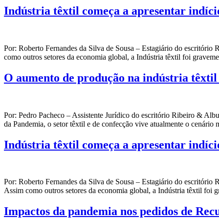
Indústria têxtil começa a apresentar indí
Por: Roberto Fernandes da Silva de Sousa – Estagiário do escritór
como outros setores da economia global, a Indústria têxtil foi grav
O aumento de produção na indústria têxtil
Por: Pedro Pacheco – Assistente Jurídico do escritório Ribeiro & 
da Pandemia, o setor têxtil e de confecção vive atualmente o cenário
Indústria têxtil começa a apresentar indí
Por: Roberto Fernandes da Silva de Sousa – Estagiário do escritór
Assim como outros setores da economia global, a Indústria têxtil fo
Impactos da pandemia nos pedidos de Rec