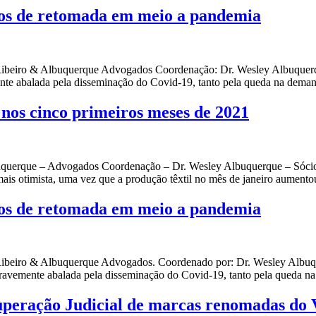
cios de retomada em meio a pandemia
io Ribeiro & Albuquerque Advogados Coordenação: Dr. Wesley Albuque
emente abalada pela disseminação do Covid-19, tanto pela queda na dem
 nos cinco primeiros meses de 2021
Albuquerque – Advogados Coordenação – Dr. Wesley Albuquerque – Sóci
 mais otimista, uma vez que a produção têxtil no mês de janeiro aument
cios de retomada em meio a pandemia
io Ribeiro & Albuquerque Advogados. Coordenado por: Dr. Wesley Albu
i gravemente abalada pela disseminação do Covid-19, tanto pela queda
uperação Judicial de marcas renomadas do 