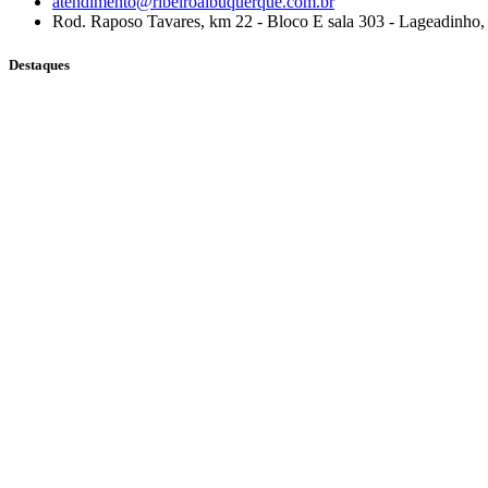
atendimento@ribeiroalbuquerque.com.br
Rod. Raposo Tavares, km 22 - Bloco E sala 303 - Lageadinho,
Destaques