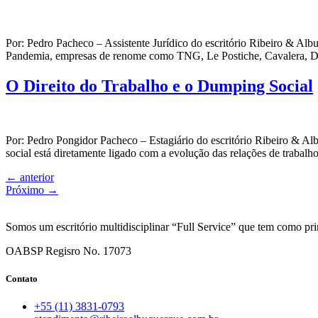
Por: Pedro Pacheco – Assistente Jurídico do escritório Ribeiro & 
Pandemia, empresas de renome como TNG, Le Postiche, Cavalera, Duda
O Direito do Trabalho e o Dumping Social
Por: Pedro Pongidor Pacheco – Estagiário do escritório Ribeiro &
social está diretamente ligado com a evolução das relações de trabal
←
anterior
Próximo
→
Somos um escritório multidisciplinar “Full Service” que tem como pri
OABSP Regisro No. 17073
Contato
+55 (11) 3831-0793