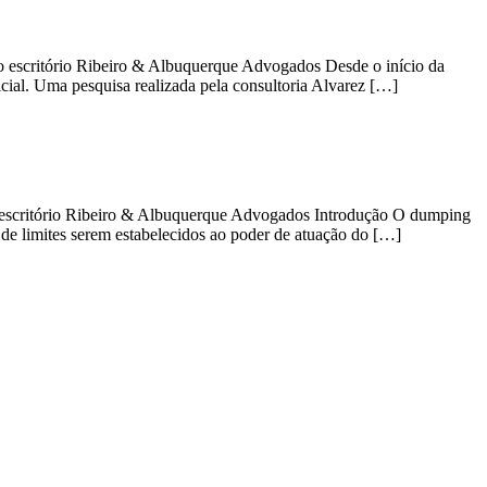
o escritório Ribeiro & Albuquerque Advogados Desde o início da
ial. Uma pesquisa realizada pela consultoria Alvarez […]
 escritório Ribeiro & Albuquerque Advogados Introdução O dumping
 de limites serem estabelecidos ao poder de atuação do […]