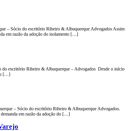
rque – Sócio do escritório Ribeiro & Albuquerque Advogados Assim
anda em razão da adoção do isolamento […]
o do escritório Ribeiro & Albuquerque – Advogados Desde o início
ou […]
querque – Sócio do escritório Ribeiro & Albuquerque Advogados.
 na demanda em razão da adoção do […]
Varejo