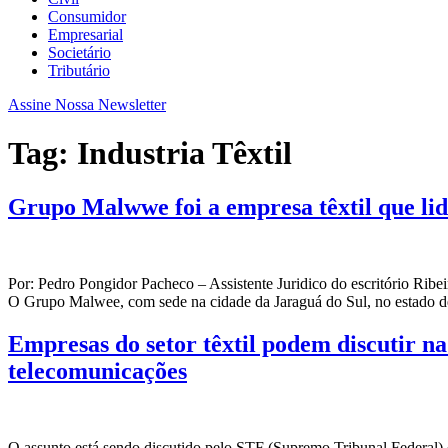
Consumidor
Empresarial
Societário
Tributário
Assine Nossa Newsletter
Tag:
Industria Têxtil
Grupo Malwwe foi a empresa têxtil que lid
Por: Pedro Pongidor Pacheco – Assistente Juridico do escritório R
O Grupo Malwee, com sede na cidade da Jaraguá do Sul, no estado de
Empresas do setor têxtil podem discutir na
telecomunicações
O assunto está sendo discutido pelo STF (Supremo Tribunal Federal) 