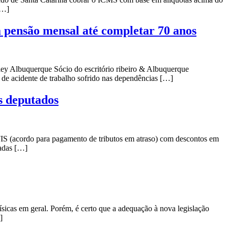
[…]
 pensão mensal até completar 70 anos
ey Albuquerque Sócio do escritório ribeiro & Albuquerque
de acidente de trabalho sofrido nas dependências […]
s deputados
EFIS (acordo para pagamento de tributos em atraso) com descontos em
madas […]
sicas em geral. Porém, é certo que a adequação à nova legislação
]