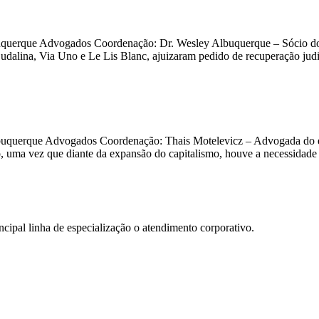
Albuquerque Advogados Coordenação: Dr. Wesley Albuquerque – Sócio d
lina, Via Uno e Le Lis Blanc, ajuizaram pedido de recuperação judic
 Albuquerque Advogados Coordenação: Thais Motelevicz – Advogada do
ho, uma vez que diante da expansão do capitalismo, houve a necessidade
ncipal linha de especialização o atendimento corporativo.