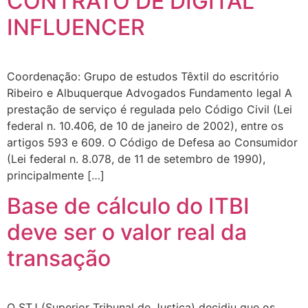
CONTRATO DE DIGITAL
INFLUENCER
Coordenação: Grupo de estudos Têxtil do escritório
Ribeiro e Albuquerque Advogados Fundamento legal A
prestação de serviço é regulada pelo Código Civil (Lei
federal n. 10.406, de 10 de janeiro de 2002), entre os
artigos 593 e 609. O Código de Defesa ao Consumidor
(Lei federal n. 8.078, de 11 de setembro de 1990),
principalmente […]
Base de cálculo do ITBI
deve ser o valor real da
transação
O STJ (Superior Tribunal de Justiça) decidiu que os