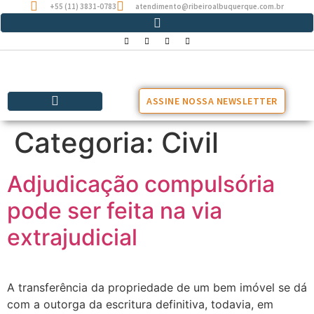
+55 (11) 3831-0783
atendimento@ribeiroalbuquerque.com.br
ASSINE NOSSA NEWSLETTER
Categoria:
Civil
Adjudicação compulsória
pode ser feita na via
extrajudicial
A transferência da propriedade de um bem imóvel se dá
com a outorga da escritura definitiva, todavia, em