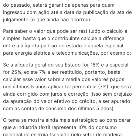
do passado, estará garantida apenas para quem
ingressou com ação até a data da publicação da ata de
julgamento (o que ainda não ocorreu).
Para saber o valor que pode ser restituído o cálculo é
simples, basta que o contribuinte calcule a diferença
entre a alíquota padrão do estado e aquela especial
para energia elétrica e telecomunicações, por exemplo:
Se a alíquota geral do seu Estado for 18% e a especial
for 25%, existe 7% a ser restituído, portanto, basta
calcular esse valor sobre a média dos valores pagos
nos últimos 5 anos aplicar tal percentual (7%), que será
ainda corrigido com juros e correção (isso sem prejuízo
da apuração do valor efetivo do crédito, a ser apurado
com as contas de consumo dos últimos 5 anos).
O tema se mostra ainda mais estratégico ao considerar
que a indústria têxtil representa 10% do consumo
nacional de energia (seguido pelo setor de madeira,