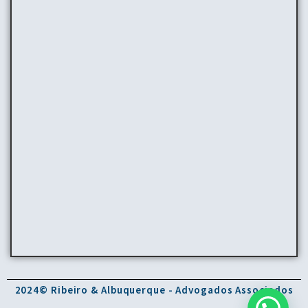
2024© Ribeiro & Albuquerque - Advogados Associados