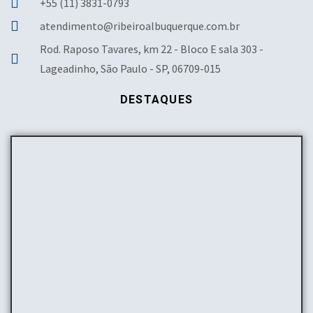
+55 (11) 3831-0793
atendimento@ribeiroalbuquerque.com.br
Rod. Raposo Tavares, km 22 - Bloco E sala 303 -
Lageadinho, São Paulo - SP, 06709-015
DESTAQUES