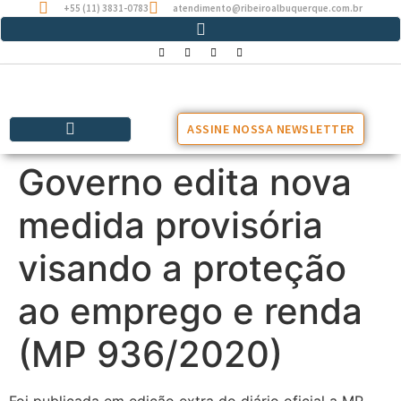
+55 (11) 3831-0783
atendimento@ribeiroalbuquerque.com.br
ASSINE NOSSA NEWSLETTER
Governo edita nova
medida provisória
visando a proteção
ao emprego e renda
(MP 936/2020)