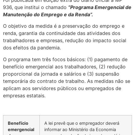
Foi publicada em edição extra do diário oficial a MP
936, que institui o chamado
“Programa Emergencial de
Manutenção do Emprego e da Renda”.
O objetivo da medida é a preservação do emprego e
renda, garantia da continuidade das atividades dos
trabalhadores e empresas, redução do impacto social
dos efeitos da pandemia.
O programa tem três focos básicos: (1) pagamento de
benefício emergencial aos trabalhadores, (2) redução
proporcional da jornada e salários e (3) suspensão
temporária do contrato de trabalho. As medidas não se
aplicam aos servidores públicos ou empregados de
empresas estatais.
Benefício
A lei prevê que o empregador deverá
emergencial
informar ao Ministério da Economia