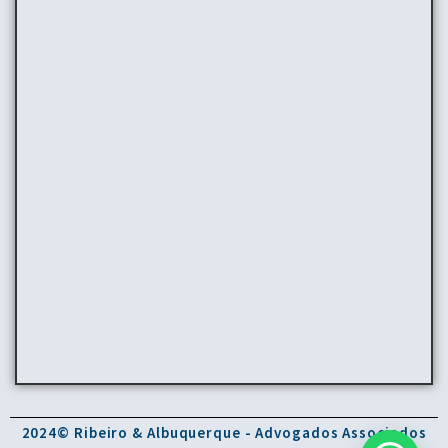
2024© Ribeiro & Albuquerque - Advogados Associados