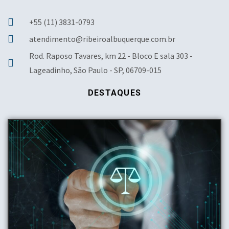
+55 (11) 3831-0793
atendimento@ribeiroalbuquerque.com.br
Rod. Raposo Tavares, km 22 - Bloco E sala 303 -
Lageadinho, São Paulo - SP, 06709-015
DESTAQUES