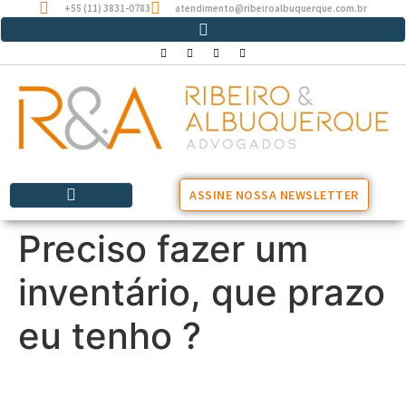
+55 (11) 3831-0783
atendimento@ribeiroalbuquerque.com.br
ASSINE NOSSA NEWSLETTER
Preciso fazer um
inventário, que prazo
eu tenho ?