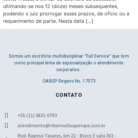
ultimando-se nos 12 (doze) meses subsequentes,
podendo o juiz prorrogar esses prazos, de ofício ou a
requerimento de parte. Nesta data […]
Somos um escritório multidisciplinar “Full Service” que tem
como principal linha de especialização o atendimento
corporativo.
OABSP Regisro No. 17073
CONTATO
+55 (11) 3831-0793
atendimento@ribeiroalbuquerque.com.br
Rod. Raposo Tavares, km 22 - Bloco E sala 303 -