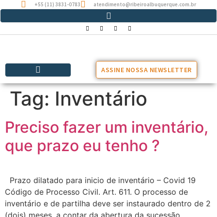
+55 (11) 3831-0783
atendimento@ribeiroalbuquerque.com.br
ASSINE NOSSA NEWSLETTER
Tag:
Inventário
Preciso fazer um inventário,
que prazo eu tenho ?
Prazo dilatado para inicio de inventário – Covid 19
Código de Processo Civil. Art. 611. O processo de
inventário e de partilha deve ser instaurado dentro de 2
(dois) meses, a contar da abertura da sucessão,