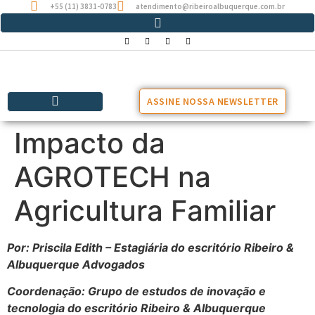
+55 (11) 3831-0783
atendimento@ribeiroalbuquerque.com.br
ASSINE NOSSA NEWSLETTER
Impacto da
AGROTECH na
Agricultura Familiar
Por: Priscila Edith – Estagiária do escritório Ribeiro &
Albuquerque Advogados
Coordenação: Grupo de estudos de inovação e
tecnologia do escritório Ribeiro & Albuquerque