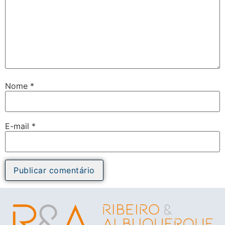
Nome
*
E-mail
*