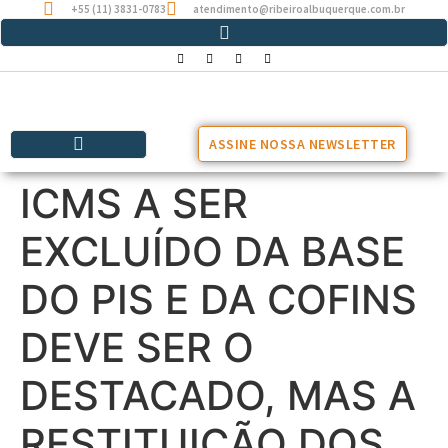
+55 (11) 3831-0783
atendimento@ribeiroalbuquerque.com.br
ASSINE NOSSA NEWSLETTER
ICMS A SER
EXCLUÍDO DA BASE
DO PIS E DA COFINS
DEVE SER O
DESTACADO, MAS A
RESTITUIÇÃO DOS