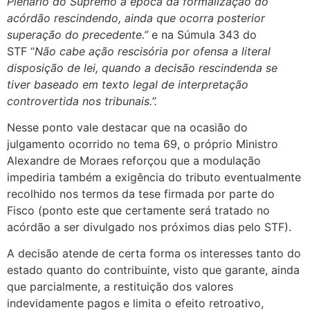
Plenário do Supremo à época da formalização do
acórdão rescindendo, ainda que ocorra posterior
superação do precedente.”
e na Súmula 343 do
STF
“
Não cabe ação rescisória por ofensa a literal
disposição de lei, quando a decisão rescindenda se
tiver baseado em texto legal de interpretação
controvertida nos tribunais.”.
Nesse ponto vale destacar que na ocasião do
julgamento ocorrido no tema 69, o próprio Ministro
Alexandre de Moraes reforçou que a modulação
impediria também a exigência do tributo eventualmente
recolhido nos termos da tese firmada por parte do
Fisco (ponto este que certamente será tratado no
acórdão a ser divulgado nos próximos dias pelo STF).
A decisão atende de certa forma os interesses tanto do
estado quanto do contribuinte, visto que garante, ainda
que parcialmente, a restituição dos valores
indevidamente pagos e limita o efeito retroativo,