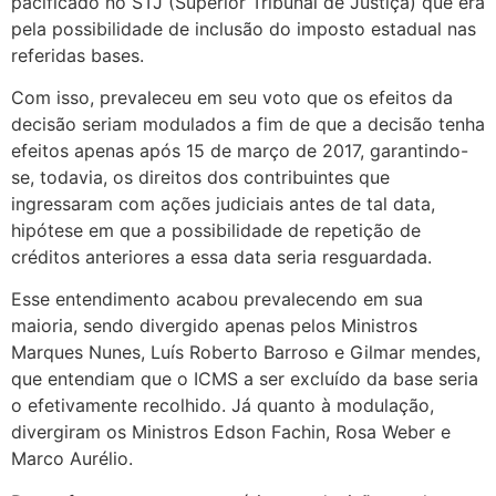
pacificado no STJ (Superior Tribunal de Justiça) que era
pela possibilidade de inclusão do imposto estadual nas
referidas bases.
Com isso, prevaleceu em seu voto que os efeitos da
decisão seriam modulados a fim de que a decisão tenha
efeitos apenas após 15 de março de 2017, garantindo-
se, todavia, os direitos dos contribuintes que
ingressaram com ações judiciais antes de tal data,
hipótese em que a possibilidade de repetição de
créditos anteriores a essa data seria resguardada.
Esse entendimento acabou prevalecendo em sua
maioria, sendo divergido apenas pelos Ministros
Marques Nunes, Luís Roberto Barroso e Gilmar mendes,
que entendiam que o ICMS a ser excluído da base seria
o efetivamente recolhido. Já quanto à modulação,
divergiram os Ministros Edson Fachin, Rosa Weber e
Marco Aurélio.