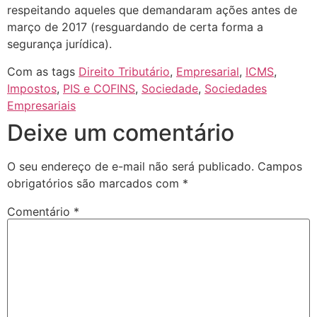
respeitando aqueles que demandaram ações antes de
março de 2017 (resguardando de certa forma a
segurança jurídica).
Com as tags
Direito Tributário
,
Empresarial
,
ICMS
,
Impostos
,
PIS e COFINS
,
Sociedade
,
Sociedades
Empresariais
Deixe um comentário
O seu endereço de e-mail não será publicado.
Campos
obrigatórios são marcados com
*
Comentário
*