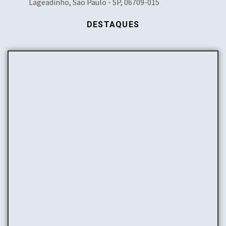
Lageadinho, São Paulo - SP, 06709-015
DESTAQUES