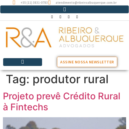
+55 (11) 3831-0783
atendimento@ribeiroalbuquerque.com.br
ASSINE NOSSA NEWSLETTER
Tag:
produtor rural
Projeto prevê Crédito Rural
à Fintechs