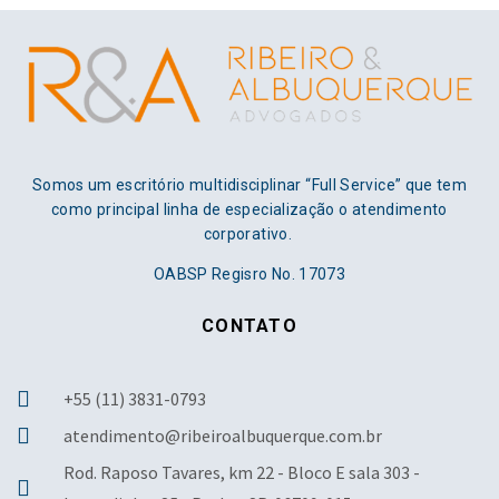
Somos um escritório multidisciplinar “Full Service” que tem
como principal linha de especialização o atendimento
corporativo.
OABSP Regisro No. 17073
CONTATO
+55 (11) 3831-0793
atendimento@ribeiroalbuquerque.com.br
Rod. Raposo Tavares, km 22 - Bloco E sala 303 -