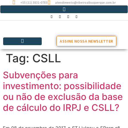
+55 (11) 3831-0783
atendimento@ribeiroalbuquerque.com.br
ASSINE NOSSA NEWSLETTER
Tag:
CSLL
Subvenções para
investimento: possibilidade
ou não de exclusão da base
de cálculo do IRPJ e CSLL?