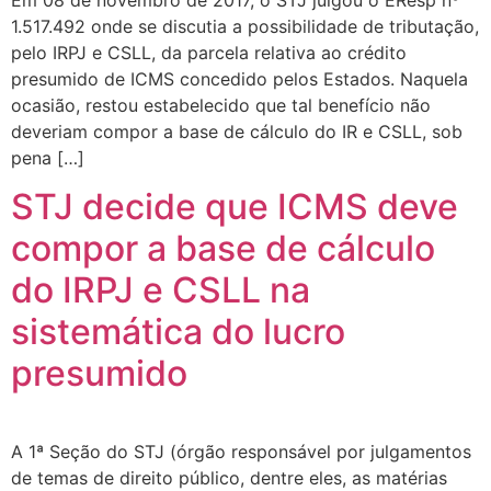
Em 08 de novembro de 2017, o STJ julgou o EResp nº
1.517.492 onde se discutia a possibilidade de tributação,
pelo IRPJ e CSLL, da parcela relativa ao crédito
presumido de ICMS concedido pelos Estados. Naquela
ocasião, restou estabelecido que tal benefício não
deveriam compor a base de cálculo do IR e CSLL, sob
pena […]
STJ decide que ICMS deve
compor a base de cálculo
do IRPJ e CSLL na
sistemática do lucro
presumido
A 1ª Seção do STJ (órgão responsável por julgamentos
de temas de direito público, dentre eles, as matérias