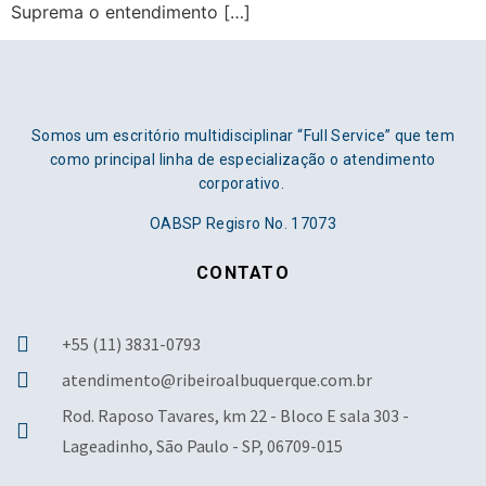
Suprema o entendimento […]
Somos um escritório multidisciplinar “Full Service” que tem
como principal linha de especialização o atendimento
corporativo.
OABSP Regisro No. 17073
CONTATO
+55 (11) 3831-0793
atendimento@ribeiroalbuquerque.com.br
Rod. Raposo Tavares, km 22 - Bloco E sala 303 -
Lageadinho, São Paulo - SP, 06709-015