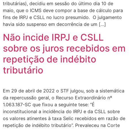
tributárias), decidiu em sessão do último dia 10 de
maio, que o ICMS deve compor a base de cálculo para
fins de IRPJ e CSLL no lucro presumido. O julgamento
havia sido suspenso em decorrência de um […]
Não incide IRPJ e CSLL
sobre os juros recebidos em
repetição de indébito
tributário
Em 29 de abril de 2022 o STF julgou, sob a sistemática
da repercussão geral, o Recurso Extraordinário nº
1.063.187-SC que fixou a seguinte tese: “É
inconstitucional a incidência do IRPJ e da CSLL sobre
os valores atinentes à taxa Selic recebidos em razão de
repetição de indébito tributário”. Prevaleceu na Corte