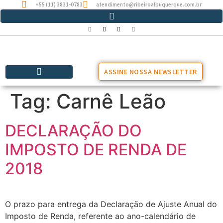
+55 (11) 3831-0783
atendimento@ribeiroalbuquerque.com.br
ASSINE NOSSA NEWSLETTER
Tag:
Carnê Leão
DECLARAÇÃO DO
IMPOSTO DE RENDA DE
2018
O prazo para entrega da Declaração de Ajuste Anual do
Imposto de Renda, referente ao ano-calendário de