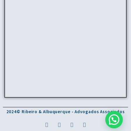
2024© Ribeiro & Albuquerque - Advogados Associados