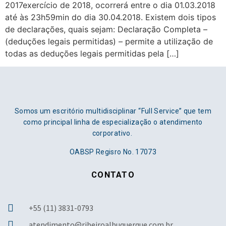
2017exercício de 2018, ocorrerá entre o dia 01.03.2018
até às 23h59min do dia 30.04.2018. Existem dois tipos
de declarações, quais sejam: Declaração Completa –
(deduções legais permitidas) – permite a utilização de
todas as deduções legais permitidas pela […]
Somos um escritório multidisciplinar “Full Service” que tem
como principal linha de especialização o atendimento
corporativo.
OABSP Regisro No. 17073
CONTATO
+55 (11) 3831-0793
atendimento@ribeiroalbuquerque.com.br