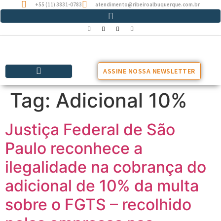
+55 (11) 3831-0783
atendimento@ribeiroalbuquerque.com.br
ASSINE NOSSA NEWSLETTER
Tag:
Adicional 10%
Justiça Federal de São
Paulo reconhece a
ilegalidade na cobrança do
adicional de 10% da multa
sobre o FGTS – recolhido