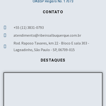
OABSP Regisro No. 17073
CONTATO
+55 (11) 3831-0793
atendimento@ribeiroalbuquerque.com.br
Rod. Raposo Tavares, km 22 - Bloco E sala 303 -
Lageadinho, São Paulo - SP, 06709-015
DESTAQUES