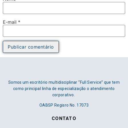
E-mail
*
Somos um escritório multidisciplinar “Full Service” que tem
como principal linha de especialização o atendimento
corporativo.
OABSP Regisro No. 17073
CONTATO