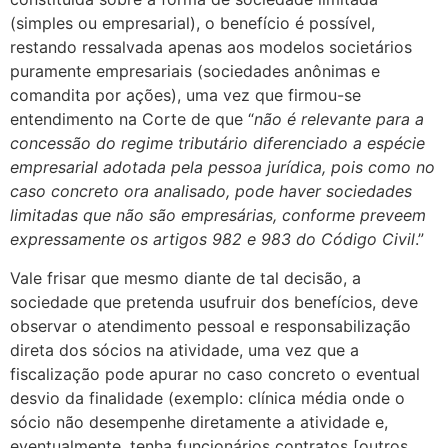
(simples ou empresarial), o benefício é possível,
restando ressalvada apenas aos modelos societários
puramente empresariais (sociedades anônimas e
comandita por ações), uma vez que firmou-se
entendimento na Corte de que “
não é relevante para a
concessão do regime tributário diferenciado a espécie
empresarial adotada pela pessoa jurídica, pois como no
caso concreto ora analisado, pode haver sociedades
limitadas que não são empresárias, conforme preveem
expressamente os artigos 982 e 983 do Código Civil
.”
Vale frisar que mesmo diante de tal decisão, a
sociedade que pretenda usufruir dos benefícios, deve
observar o atendimento pessoal e responsabilização
direta dos sócios na atividade, uma vez que a
fiscalização pode apurar no caso concreto o eventual
desvio da finalidade (exemplo: clínica média onde o
sócio não desempenhe diretamente a atividade e,
eventualmente, tenha funcionários contratos [outros