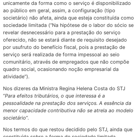
unicamente da forma como o serviço é disponibilizado
ao público em geral, assim, a configuração (tipo
societário) não afeta, ainda que esteja constituída como
sociedade limitada (“Na hipótese de o labor do sócio se
revelar desnecessário para a prestação do serviço
oferecido, não se estará diante de requisito desejado
por usufruto do benefício fiscal, pois a prestação de
serviço será realizada de forma impessoal ao seio
comunitário, através de empregados que não compõe
quadro social, ocasionando noção empresarial da
atividade”).
Nos dizeres da Ministra Regina Helena Costa do STJ
“
Para efeitos tributários, o que interessa é a
pessoalidade na prestação dos serviços. A essência da
menor capacidade contributiva não se atrela ao modelo
societário
“.
Nos termos do que restou decidido pelo STJ, ainda que
constituída sobre a forma de sociedade limitada