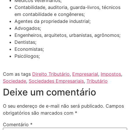
Médicos veterinários;
Contabilidade, auditoria, guarda-livros, técnicos
em contabilidade e congêneres;
Agentes da propriedade industrial;
Advogados;
Engenheiros, arquitetos, urbanistas, agrônomos;
Dentistas;
Economistas;
Psicólogos;
Com as tags
Direito Tributário
,
Empresarial
,
Impostos
,
Sociedade
,
Sociedades Empresariais
,
Tributário
Deixe um comentário
O seu endereço de e-mail não será publicado.
Campos
obrigatórios são marcados com
*
Comentário
*