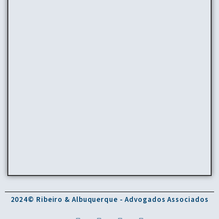
2024© Ribeiro & Albuquerque - Advogados Associados