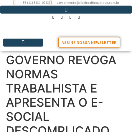
+55 (11) 3831-0783
atendimento@ribeiroalbuquerque.com.br
ASSINE NOSSA NEWSLETTER
GOVERNO REVOGA
NORMAS
TRABALHISTA E
APRESENTA O E-
SOCIAL
DESCOMPLICADO