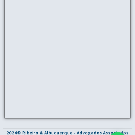
2024© Ribeiro & Albuquerque - Advogados Associados