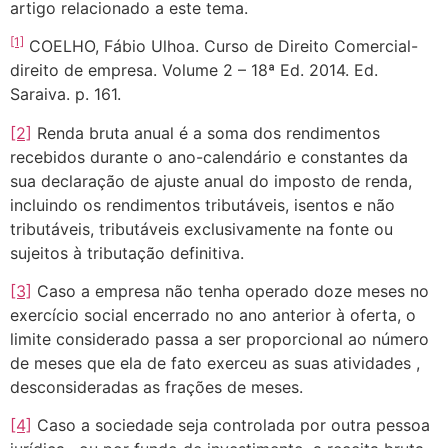
artigo relacionado a este tema.
[1]
COELHO, Fábio Ulhoa. Curso de Direito Comercial-
direito de empresa. Volume 2 – 18ª Ed. 2014. Ed.
Saraiva. p. 161.
[2]
Renda bruta anual é a soma dos rendimentos
recebidos durante o ano-calendário e constantes da
sua declaração de ajuste anual do imposto de renda,
incluindo os rendimentos tributáveis, isentos e não
tributáveis, tributáveis exclusivamente na fonte ou
sujeitos à tributação definitiva.
[3]
Caso a empresa não tenha operado doze meses no
exercício social encerrado no ano anterior à oferta, o
limite considerado passa a ser proporcional ao número
de meses que ela de fato exerceu as suas atividades ,
desconsideradas as frações de meses.
[4]
Caso a sociedade seja controlada por outra pessoa