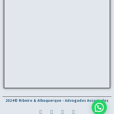
2024© Ribeiro & Albuquerque - Advogados Associados