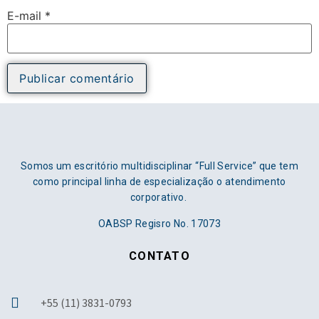
E-mail
*
Somos um escritório multidisciplinar “Full Service” que tem
como principal linha de especialização o atendimento
corporativo.
OABSP Regisro No. 17073
CONTATO
+55 (11) 3831-0793