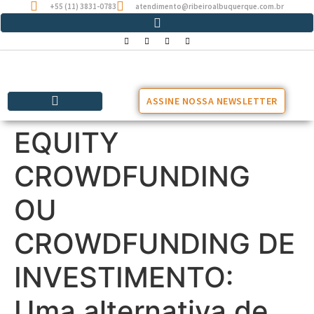
+55 (11) 3831-0783
atendimento@ribeiroalbuquerque.com.br
ASSINE NOSSA NEWSLETTER
EQUITY
CROWDFUNDING
OU
CROWDFUNDING DE
INVESTIMENTO:
Uma alternativa de