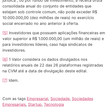
jurídica , ou por fundo de investimento, a receita bruta
consolidada anual do conjunto de entidades que
estejam sob controle comum, não pode exceder R$
10.000.000,00 (dez milhões de reais) no exercício
social encerrado no ano anterior à oferta.
[5]
Investidores que possuem aplicações financeiras em
valor superior a R$ 1.000.000,00 (um milhão de reais) e
para investidores líderes, caso haja sindicatos de
investidores.
[6]
1 Valor considera os dados divulgados nos
relatórios anuais de 22 das 26 plataformas registradas
na CVM até a data de divulgação deste edital.
[7]
Idem.
Com as tags
Empresarial
,
Sociedade
,
Sociedades
Empresariais
,
Startup
,
Tecnologia