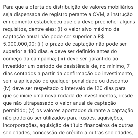
Para que a oferta de distribuição de valores mobiliários
seja dispensada de registro perante a CVM, a instrução
em comento estabeleceu que ela deve preencher alguns
requisitos, dentre eles: (i) o valor alvo máximo de
captação anual não pode ser superior a R$
5.000.000,00; (ii) o prazo de captação não pode ser
superior a 180 dias, e deve ser definido antes do
começo da campanha; (iii) deve ser garantido ao
investidor um período de desistência de, no mínimo, 7
dias contados a partir da confirmação do investimento,
sem a aplicação de qualquer penalidade ou desconto
(iv) deve ser respeitado o intervalo de 120 dias para
que se inicie uma nova rodada de investimentos, desde
que não ultrapassado o valor anual de captação
permitido; (v) os valores aportados durante a captação
não poderão ser utilizados para fusões, aquisições,
incorporações, aquisição de título financeiros de outras
sociedades, concessão de crédito a outras sociedades,