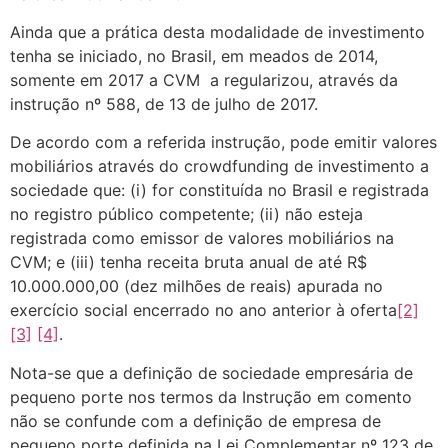
Ainda que a prática desta modalidade de investimento
tenha se iniciado, no Brasil, em meados de 2014,
somente em 2017 a CVM a regularizou, através da
instrução nº 588, de 13 de julho de 2017.
De acordo com a referida instrução, pode emitir valores
mobiliários através do crowdfunding de investimento a
sociedade que: (i) for constituída no Brasil e registrada
no registro público competente; (ii) não esteja
registrada como emissor de valores mobiliários na
CVM; e (iii) tenha receita bruta anual de até R$
10.000.000,00 (dez milhões de reais) apurada no
exercício social encerrado no ano anterior à oferta
[2]
[3]
[4]
.
Nota-se que a definição de sociedade empresária de
pequeno porte nos termos da Instrução em comento
não se confunde com a definição de empresa de
pequeno porte definida na Lei Complementar nº 123 de