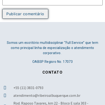
Somos um escritório multidisciplinar “Full Service” que tem
como principal linha de especialização o atendimento
corporativo.
OABSP Regisro No. 17073
CONTATO
+55 (11) 3831-0793
atendimento@ribeiroalbuquerque.com.br
Rod. Raposo Tavares, km 22 - Bloco E sala 303 -