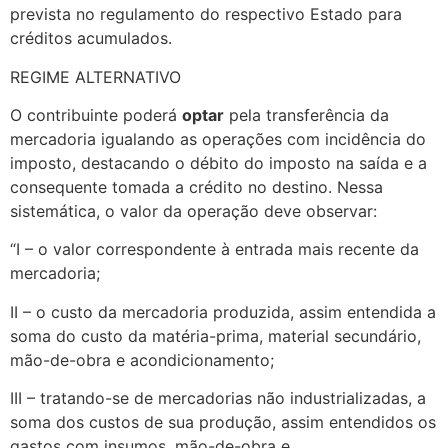
prevista no regulamento do respectivo Estado para
créditos acumulados.
REGIME ALTERNATIVO
O contribuinte poderá
optar
pela transferência da
mercadoria igualando as operações com incidência do
imposto, destacando o débito do imposto na saída e a
consequente tomada a crédito no destino. Nessa
sistemática, o valor da operação deve observar:
“I – o valor correspondente à entrada mais recente da
mercadoria;
II – o custo da mercadoria produzida, assim entendida a
soma do custo da matéria-prima, material secundário,
mão-de-obra e acondicionamento;
III – tratando-se de mercadorias não industrializadas, a
soma dos custos de sua produção, assim entendidos os
gastos com insumos, mão-de-obra e