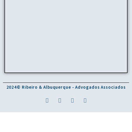
2024© Ribeiro & Albuquerque - Advogados Associados