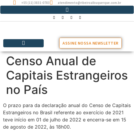
+55 (11) 3831-0783
atendimento@ribeiroalbuquerque.com.br
ASSINE NOSSA NEWSLETTER
Censo Anual de
Capitais Estrangeiros
no País
O prazo para da declaração
anual
do Censo de Capitais
Estrangeiros no Brasil referente ao exercício de 2021
teve início em 01 de julho de 2022 e encerra-se em
15
de agosto de 2022, às 18h00
.