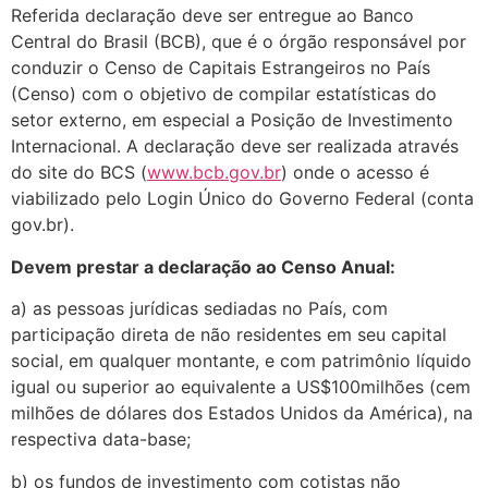
Referida declaração deve ser entregue ao Banco
Central do Brasil (BCB), que é o órgão responsável por
conduzir o Censo de Capitais Estrangeiros no País
(Censo) com o objetivo de compilar estatísticas do
setor externo, em especial a Posição de Investimento
Internacional. A declaração deve ser realizada através
do site do BCS (
www.bcb.gov.br
) onde o acesso é
viabilizado pelo Login Único do Governo Federal (conta
gov.br).
Devem prestar a declaração ao Censo Anual:
a) as pessoas jurídicas sediadas no País, com
participação direta de não residentes em seu capital
social, em qualquer montante, e com patrimônio líquido
igual ou superior ao equivalente a US$100milhões (cem
milhões de dólares dos Estados Unidos da América), na
respectiva data-base;
b) os fundos de investimento com cotistas não