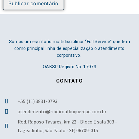
Somos um escritório multidisciplinar “Full Service” que tem
como principal linha de especialização o atendimento
corporativo.
OABSP Regisro No. 17073
CONTATO
+55 (11) 3831-0793
atendimento@ribeiroalbuquerque.com.br
Rod. Raposo Tavares, km 22 - Bloco E sala 303 -
Lageadinho, São Paulo - SP, 06709-015