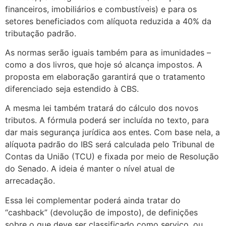
financeiros, imobiliários e combustíveis) e para os
setores beneficiados com alíquota reduzida a 40% da
tributação padrão.
As normas serão iguais também para as imunidades –
como a dos livros, que hoje só alcança impostos. A
proposta em elaboração garantirá que o tratamento
diferenciado seja estendido à CBS.
A mesma lei também tratará do cálculo dos novos
tributos. A fórmula poderá ser incluída no texto, para
dar mais segurança jurídica aos entes. Com base nela, a
alíquota padrão do IBS será calculada pelo Tribunal de
Contas da União (TCU) e fixada por meio de Resolução
do Senado. A ideia é manter o nível atual de
arrecadação.
Essa lei complementar poderá ainda tratar do
“cashback” (devolução de imposto), de definições
sobre o que deve ser classificado como serviço, ou