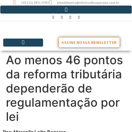
+55 (11) 3831-0783
atendimento@ribeiroalbuquerque.com.br
ASSINE NOSSA NEWSLETTER
Ao menos 46 pontos
da reforma tributária
dependerão de
regulamentação por
lei