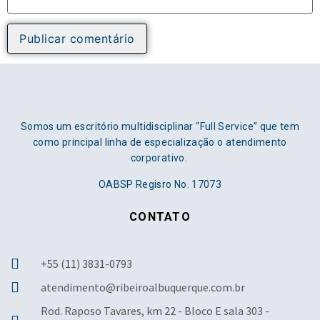
Somos um escritório multidisciplinar “Full Service” que tem
como principal linha de especialização o atendimento
corporativo.
OABSP Regisro No. 17073
CONTATO
+55 (11) 3831-0793
atendimento@ribeiroalbuquerque.com.br
Rod. Raposo Tavares, km 22 - Bloco E sala 303 -