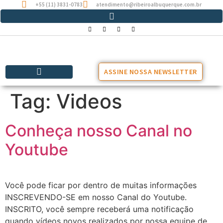
+55 (11) 3831-0783
atendimento@ribeiroalbuquerque.com.br
ASSINE NOSSA NEWSLETTER
Tag:
Videos
Conheça nosso Canal no
Youtube
Você pode ficar por dentro de muitas informações
INSCREVENDO-SE em nosso Canal do Youtube.
INSCRITO, você sempre receberá uma notificação
quando vídeos novos realizados por nossa equipe de