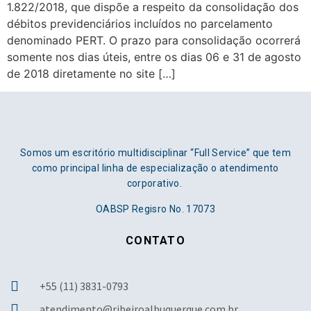
1.822/2018, que dispõe a respeito da consolidação dos
débitos previdenciários incluídos no parcelamento
denominado PERT. O prazo para consolidação ocorrerá
somente nos dias úteis, entre os dias 06 e 31 de agosto
de 2018 diretamente no site […]
Somos um escritório multidisciplinar “Full Service” que tem
como principal linha de especialização o atendimento
corporativo.
OABSP Regisro No. 17073
CONTATO
+55 (11) 3831-0793
atendimento@ribeiroalbuquerque.com.br