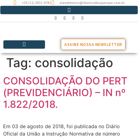
+55 (11) 3831-0783
atendimento@ribeiroalbuquerque.com.br
ASSINE NOSSA NEWSLETTER
Tag:
consolidação
CONSOLIDAÇÃO DO PERT
(PREVIDENCIÁRIO) – IN nº
1.822/2018.
Em 03 de agosto de 2018, foi publicada no Diário
Oficial da União a Instrução Normativa de número