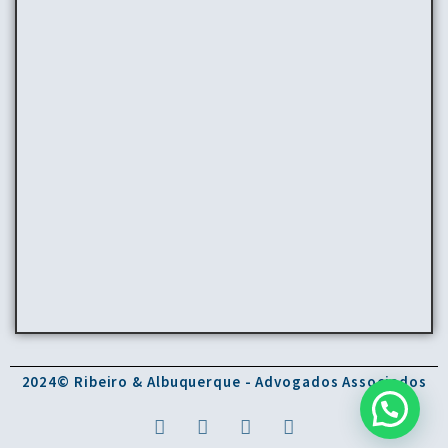
2024© Ribeiro & Albuquerque - Advogados Associados