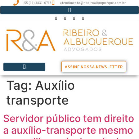
+55 (11) 3831-0783
atendimento@ribeiroalbuquerque.com.br
ASSINE NOSSA NEWSLETTER
Tag:
Auxílio
transporte
Servidor público tem direito
a auxílio-transporte mesmo