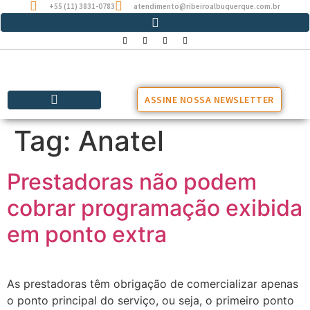
+55 (11) 3831-0783
atendimento@ribeiroalbuquerque.com.br
ASSINE NOSSA NEWSLETTER
Tag:
Anatel
Prestadoras não podem
cobrar programação exibida
em ponto extra
As prestadoras têm obrigação de comercializar apenas
o ponto principal do serviço, ou seja, o primeiro ponto