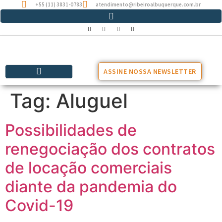
+55 (11) 3831-0783
atendimento@ribeiroalbuquerque.com.br
ASSINE NOSSA NEWSLETTER
Tag:
Aluguel
Possibilidades de
renegociação dos contratos
de locação comerciais
diante da pandemia do
Covid-19